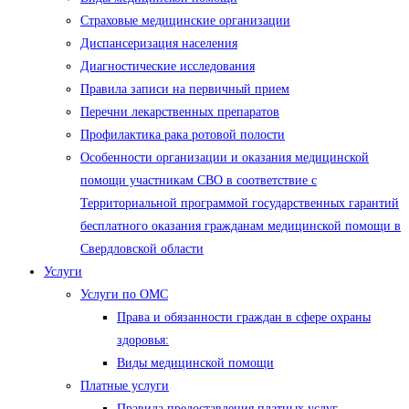
Страховые медицинские организации
Диспансеризация населения
Диагностические исследования
Правила записи на первичный прием
Перечни лекарственных препаратов
Профилактика рака ротовой полости
Особенности организации и оказания медицинской
помощи участникам СВО в соответствие с
Территориальной программой государственных гарантий
бесплатного оказания гражданам медицинской помощи в
Свердловской области
Услуги
Услуги по ОМС
Права и обязанности граждан в сфере охраны
здоровья:
Виды медицинской помощи
Платные услуги
Правила предоставления платных услуг