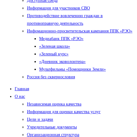
Доступная среда
Информация для участников СВО
Противодействие вовлечению граждан в
противоправную деятельность
Инфомационно-просветительская кампания ППК «РЭО»
Медиабанк ППК «РЭО»
«Зеленая школа»
«Зеленый курс»
«Дневник эковолонтера»
Мультфильмы «Помощники Земли»
Россия без сквернословия
Главная
О нас
Независимая оценка качества
Информация для оценки качества услуг
Цели и задачи
Учредительные документы
Организационная структура