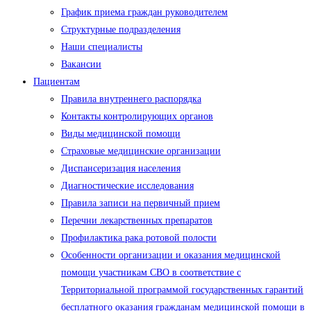
График приема граждан руководителем
Структурные подразделения
Наши специалисты
Вакансии
Пациентам
Правила внутреннего распорядка
Контакты контролирующих органов
Виды медицинской помощи
Страховые медицинские организации
Диспансеризация населения
Диагностические исследования
Правила записи на первичный прием
Перечни лекарственных препаратов
Профилактика рака ротовой полости
Особенности организации и оказания медицинской
помощи участникам СВО в соответствие с
Территориальной программой государственных гарантий
бесплатного оказания гражданам медицинской помощи в