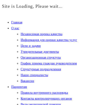
Site is Loading, Please wait...
Перейти
к
Главная
содержимому
О нас
Независимая оценка качества
Информация для оценки качества услуг
Цели и задачи
Учредительные документы
Организационная структура
График приема граждан руководителем
Структурные подразделения
Наши специалисты
Вакансии
Пациентам
Правила внутреннего распорядка
Контакты контролирующих органов
Виды медицинской помощи